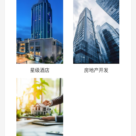
星级酒店
房地产开发