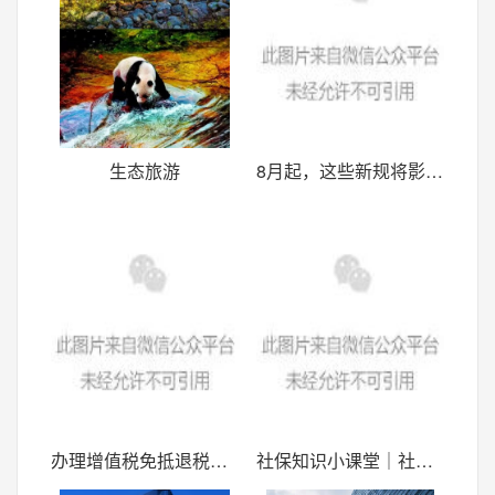
生态旅游
8月起，这些新规将影响你我生活！
办理增值税免抵退税申报，需要报送哪些材料？
社保知识小课堂｜社保申报：据实+按时，缺一不可