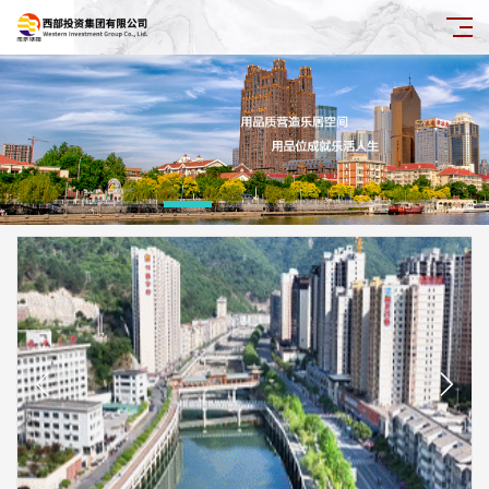
西部国际广场34层办公家具采购招标公告
2026-08-06
彬州世纪城项目电缆招标公告
2026-08-06
彬州世纪城售楼部沙盘招标，，请推荐！自荐！
2026-03-28
宜昌·长江中心项目15#楼 幕墙工程施工招标公告
2026-03-05