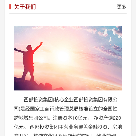
宜昌·长江中心电梯工程招标公告和宜昌·长江中心低压
关于我们
更多
配电箱采购招标公告
2024-09-12
招标公告|西部集团鄂尔多斯项目建筑设计方案
2024-02-22
招标报名公告|西部集团鄂尔多斯项目总承包工程
2024-02-22
西部国际广场34层办公家具采购招标公告
2026-08-06
彬州世纪城项目电缆招标公告
2026-08-06
西部投资集团(核心企业西部投资集团有限公
司)是经国家工商行政管理总局核准设立的全国性
彬州世纪城售楼部沙盘招标，，请推荐！自荐！
跨地域集团公司。注册资本10亿元， 净资产逾220
2026-03-28
亿元。 西部投资集团主营业务覆盖金融投资、房地
宜昌·长江中心项目15#楼 幕墙工程施工招标公告
产开发、旅游文化以及酒店经营管理、物业管理、